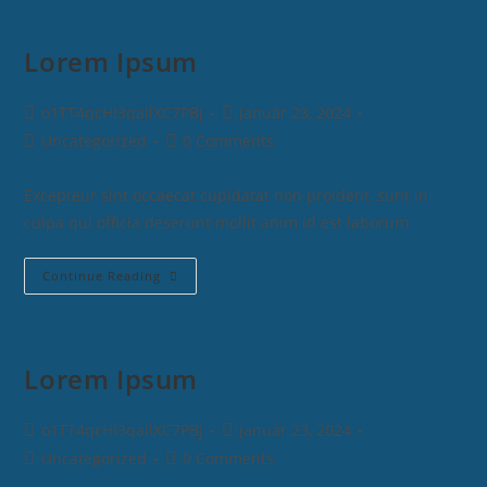
Lorem Ipsum
o1TT4qcHI3qailXC7PBj
január 23, 2024
Uncategorized
0 Comments
Excepteur sint occaecat cupidatat non proident, sunt in
culpa qui officia deserunt mollit anim id est laborum
Continue Reading
Lorem Ipsum
o1TT4qcHI3qailXC7PBj
január 23, 2024
Uncategorized
0 Comments