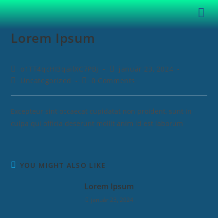
Lorem Ipsum
o1TT4qcHI3qailXC7PBj
január 23, 2024
Uncategorized
0 Comments
Excepteur sint occaecat cupidatat non proident, sunt in
culpa qui officia deserunt mollit anim id est laborum
YOU MIGHT ALSO LIKE
Lorem Ipsum
január 23, 2024