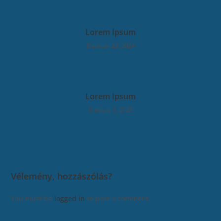
Lorem Ipsum
január 23, 2024
Lorem Ipsum
május 3, 2023
Vélemény, hozzászólás?
You must be
logged in
to post a comment.